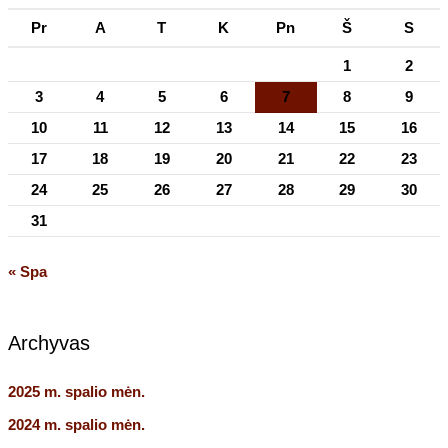
Pr
A
T
K
Pn
Š
S
1
2
3
4
5
6
7
8
9
10
11
12
13
14
15
16
17
18
19
20
21
22
23
24
25
26
27
28
29
30
31
« Spa
Archyvas
2025 m. spalio mėn.
2024 m. spalio mėn.