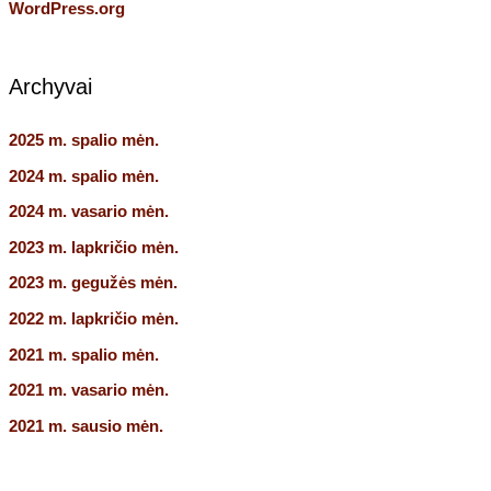
WordPress.org
Archyvai
2025 m. spalio mėn.
2024 m. spalio mėn.
2024 m. vasario mėn.
2023 m. lapkričio mėn.
2023 m. gegužės mėn.
2022 m. lapkričio mėn.
2021 m. spalio mėn.
2021 m. vasario mėn.
2021 m. sausio mėn.