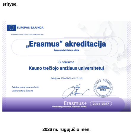
srityse.
2026 m. rugpjūčio mėn.