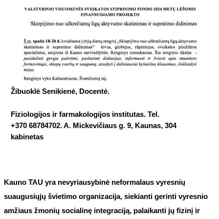
Žibuoklė Senikienė
, Docentė.
Fiziologijos ir farmakologijos institutas. Tel.
+370 68784702. A. Mickevičiaus g. 9, Kaunas, 304
kabinetas
Kauno TAU yra nevyriausybinė neformalaus vyresnių
suaugusiųjų švietimo organizacija, siekianti gerinti vyresnio
amžiaus žmonių socialinę integraciją, palaikanti jų fizinį ir