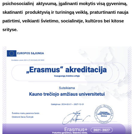
psichosocialinį aktyvumą, įgalinanti mokytis visą gyvenimą,
skatinanti produktyvią ir turiningą veiklą, praturtinanti nauja
patirtimi, veikianti švietimo, socialinėje, kultūros bei kitose
srityse.