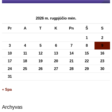
2026 m. rugpjūčio mėn.
Pr
A
T
K
Pn
Š
S
1
2
3
4
5
6
7
8
9
10
11
12
13
14
15
16
17
18
19
20
21
22
23
24
25
26
27
28
29
30
31
« Spa
Archyvas