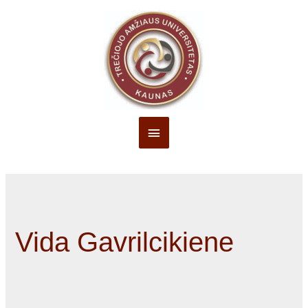
Pagrindinis
Meniu
Vida Gavrilcikiene