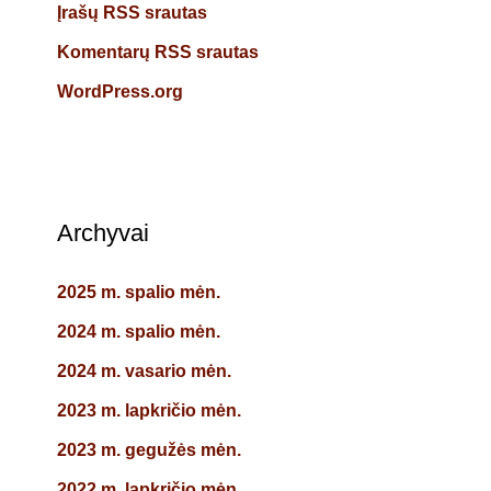
Įrašų RSS srautas
Komentarų RSS srautas
WordPress.org
Archyvai
2025 m. spalio mėn.
2024 m. spalio mėn.
2024 m. vasario mėn.
2023 m. lapkričio mėn.
2023 m. gegužės mėn.
2022 m. lapkričio mėn.