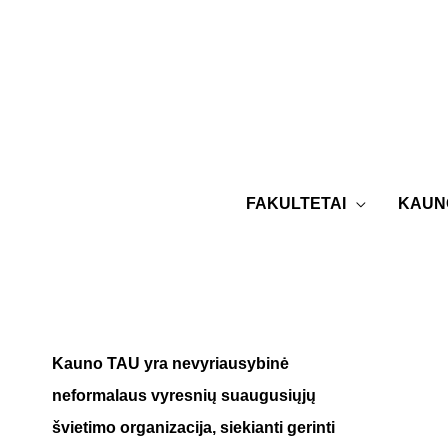
FAKULTETAI
KAUNO
Kauno TAU yra nevyriausybinė
neformalaus vyresnių suaugusiųjų
švietimo organizacija, siekianti gerinti