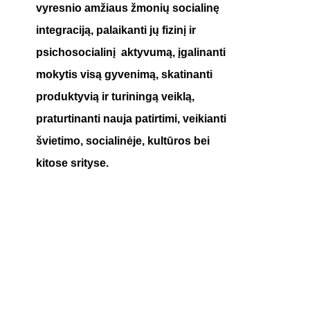
vyresnio amžiaus žmonių socialinę
integraciją, palaikanti jų fizinį ir
psichosocialinį aktyvumą, įgalinanti
mokytis visą gyvenimą, skatinanti
produktyvią ir turiningą veiklą,
praturtinanti nauja patirtimi, veikianti
švietimo, socialinėje, kultūros bei
kitose srityse.