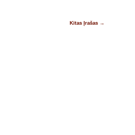
Kitas Įrašas
→