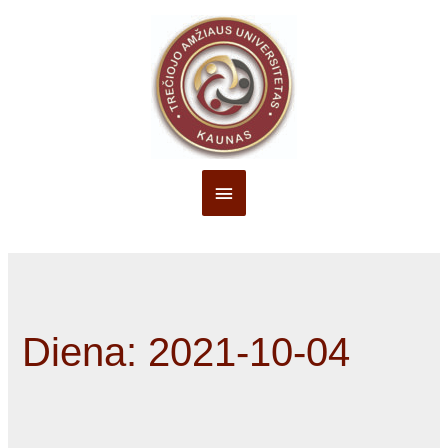
Pagrindinis
Meniu
Diena:
2021-10-04