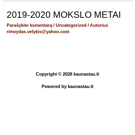
2019-2020 MOKSLO METAI
Parašykite komentarą
/
Uncategorized
/ Autorius
rimvydas.velykis@yahoo.com
Copyright © 2026
kaunastau.lt
Powered by
kaunastau.lt